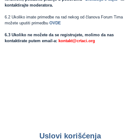
kontaktirajte moderatora.
6.2 Ukoliko imate primedbe na rad nekog od članova Forum Tima
možete uputiti primedbu
OVDE
6.3 Ukoliko ne možete da se registrujete, molimo da nas
kontaktirate putem email-a:
kontakt@crtaci.org
Uslovi korišćenja