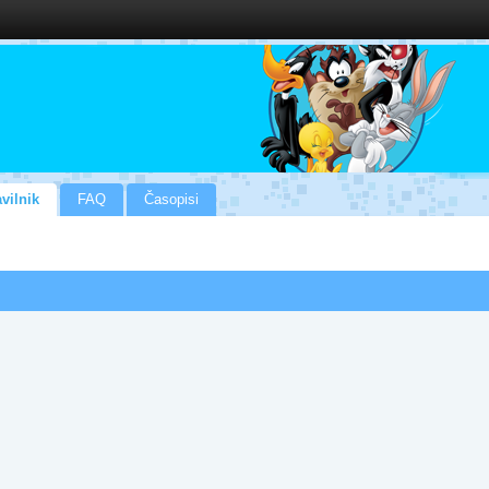
vilnik
FAQ
Časopisi