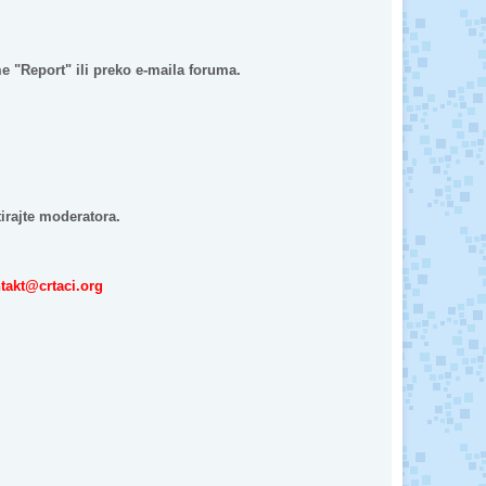
e "Report" ili preko e-maila foruma.
ktirajte moderatora.
takt@crtaci.org