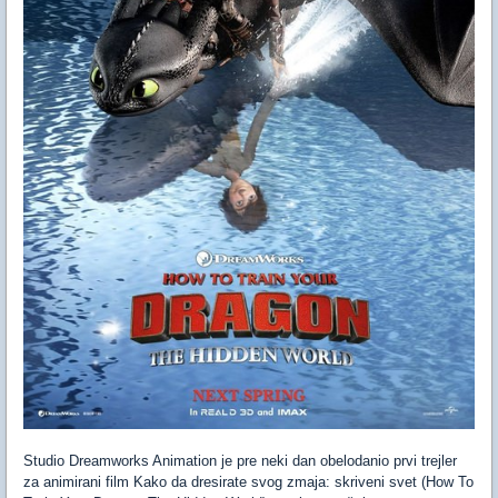
Studio Dreamworks Animation je pre neki dan obelodanio prvi trejler
za animirani film Kako da dresirate svog zmaja: skriveni svet (How To